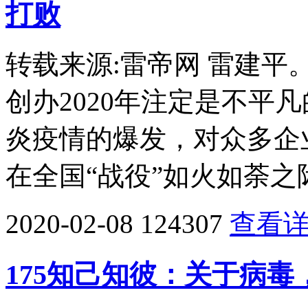
打败
转载来源:雷帝网 雷建
创办2020年注定是不平
炎疫情的爆发，对众多企
在全国“战役”如火如荼之
2020-02-08
124307
查看
175知己知彼：关于病