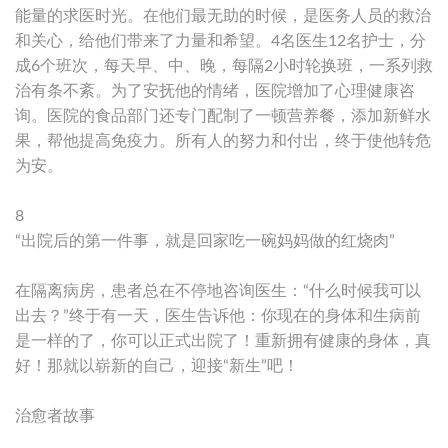
能量的求医时光。在他们最无助的时候，是医务人员的救治
和关心，给他们带来了力量和希望。4名医生12名护士，分
成6个班次，每天早、中、晚，每隔2小时轮换班，一系列救
治有条不紊。为了安抚他的情绪，医院增加了心理健康咨
询。医院的食品部门还专门配制了一顿营养餐，添加新鲜水
果，帮他提高免疫力。所有人的努力和付出，终于使他转危
为安。
8
“出院后的第一件事，就是回家吃一碗妈妈做的红烧肉”
在隔离病房，患者总在不停地咨询医生：“什么时候我可以
出去？”终于有一天，医生告诉他：你现在的身体和生病前
是一样的了，你可以正式出院了！重新拥有健康的身体，真
好！那就以崭新的自己，迎接“新生”吧！
治愈者故事