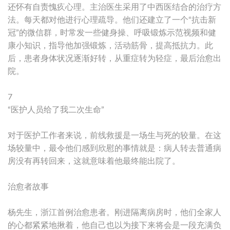
还怀有自责愧疚心理。主治医生采用了中西医结合的治疗方
法。每天都对他进行心理疏导。他们还建立了一个“抗击新
冠”的微信群，时常发一些健身操、呼吸锻炼示范视频和健
康小知识，指导他加强锻炼，活动筋骨，提高抵抗力。此
后，患者身体状况逐渐好转，从重症转为轻症，最后治愈出
院。
7
“医护人员给了我二次生命”
对于医护工作者来说，前线救援是一场生与死的较量。在这
场较量中，最令他们感到欣慰的事情就是：病人转去普通病
房没有再转回来，这就意味着他最终能出院了。
治愈者故事
杨先生，浙江首例治愈患者。刚进隔离病房时，他们全家人
的心都紧紧地揪着，他自己也以为接下来将会是一段充满负