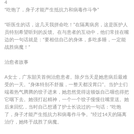
4
“吃饱了，身子才能产生抵抗力和病毒作斗争”
“听医生的话，这几天我拼命吃！”在隔离病房，这是医护人
员特别希望听到的反馈。在与患者的互动中，他们常挂在嘴
边的一句话就是：“要相信自己的身体，多吃多睡，一定能
战胜病魔！”
治愈者故事
A女士，广东韶关首例治愈患者。除夕当天是她患病后最难
受的一天。“身体特别不舒服，一整天都没胃口”。当护士们
端着热气腾腾的饺子进来，她忽然觉得这顿饭自己咽也得把
它咽下去。她强打起精神，一个一个饺子慢慢往嘴里送。她
后来回忆，当时自己想通了护士长说过的一句话：“吃饱
了，身子才能产生抵抗力和病毒作斗争。”经过14天的隔离
治疗，她终于战胜了病魔。