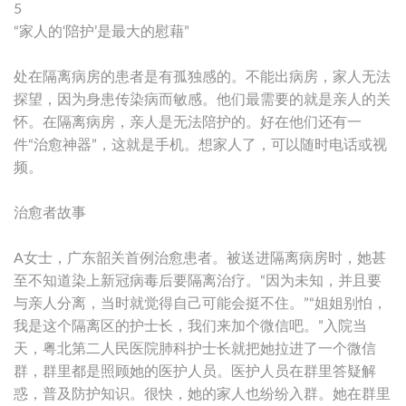
5
“家人的‘陪护’是最大的慰藉”
处在隔离病房的患者是有孤独感的。不能出病房，家人无法
探望，因为身患传染病而敏感。他们最需要的就是亲人的关
怀。在隔离病房，亲人是无法陪护的。好在他们还有一
件“治愈神器”，这就是手机。想家人了，可以随时电话或视
频。
治愈者故事
A女士，广东韶关首例治愈患者。被送进隔离病房时，她甚
至不知道染上新冠病毒后要隔离治疗。“因为未知，并且要
与亲人分离，当时就觉得自己可能会挺不住。”“姐姐别怕，
我是这个隔离区的护士长，我们来加个微信吧。”入院当
天，粤北第二人民医院肺科护士长就把她拉进了一个微信
群，群里都是照顾她的医护人员。医护人员在群里答疑解
惑，普及防护知识。很快，她的家人也纷纷入群。她在群里