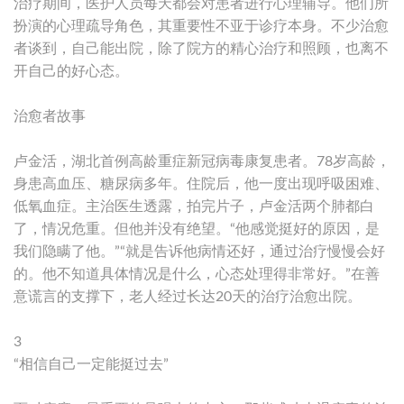
治疗期间，医护人员每天都会对患者进行心理辅导。他们所
扮演的心理疏导角色，其重要性不亚于诊疗本身。不少治愈
者谈到，自己能出院，除了院方的精心治疗和照顾，也离不
开自己的好心态。
治愈者故事
卢金活，湖北首例高龄重症新冠病毒康复患者。78岁高龄，
身患高血压、糖尿病多年。住院后，他一度出现呼吸困难、
低氧血症。主治医生透露，拍完片子，卢金活两个肺都白
了，情况危重。但他并没有绝望。“他感觉挺好的原因，是
我们隐瞒了他。”“就是告诉他病情还好，通过治疗慢慢会好
的。他不知道具体情况是什么，心态处理得非常好。”在善
意谎言的支撑下，老人经过长达20天的治疗治愈出院。
3
“相信自己一定能挺过去”