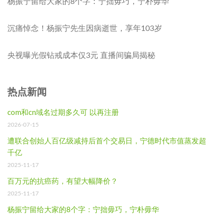
杨振宁留给大家的8个字：宁拙毋巧，宁朴毋华
沉痛悼念！杨振宁先生因病逝世，享年103岁
央视曝光假钻戒成本仅3元 直播间骗局揭秘
热点新闻
com和cn域名过期多久可 以再注册
2026-07-15
遭联合创始人百亿级减持后首个交易日，宁德时代市值蒸发超
千亿
2025-11-17
百万元的抗癌药，有望大幅降价？
2025-11-17
杨振宁留给大家的8个字：宁拙毋巧，宁朴毋华