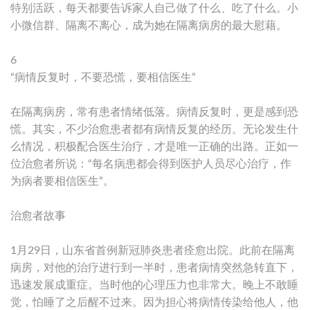
特别活跃，每天都要告诉家人自己做了什么、吃了什么。小
小微信群、隔离不离心，成为她在隔离病房的最大慰藉。
6
“病情反复时，不要恐慌，要相信医生”
在隔离病房，常有患者情绪低落。病情反复时，更是感到恐
慌。其实，不少治愈患者都有病情反复的经历。无论发生什
么情况，积极配合医生治疗，才是唯一正确的出路。正如一
位治愈者所说：“每名病患都会得到医护人员尽心治疗，作
为病者要相信医生”。
治愈者故事
1月29日，山东省首例新冠肺炎患者痊愈出院。此前在隔离
病房，对他的治疗进行到一半时，患者病情突然急转直下，
迅速发展成重症。当时他的心理压力也非常大。晚上不敢睡
觉，怕睡了之后醒不过来。因为担心将病情传染给他人，他