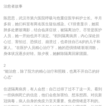
治愈者故事
陈思思，武汉市第六医院呼吸与危重症医学科护士长。半月
多前，她们科室有两名医生疑似感染。CT排查显示，她双
肺多处磨玻璃影，结合临床症状，被隔离治疗。尽管是医护
人员，她一开始也并不淡定。“初到隔离病房，内心深处担
心过、害怕过、恐惧过、崩溃过，也牵挂自己8岁的儿子和
家人。”在医护人员精心治疗下，她的恐惧情绪渐渐消散，
身体状况逐步好转。除夕夜，她解除隔离回家团圆。
2
“能治愈，除了院方的精心治疗和照顾，也离不开自己的好
心态”
住进隔离病房，有人会想：自己过得了过不了这一关。看到
一些病例死亡的信息，他们会愈加害怕、想东想西。对抗新
冠病毒，病人自身的免疫力至关重要。焦虑情绪是不利的。