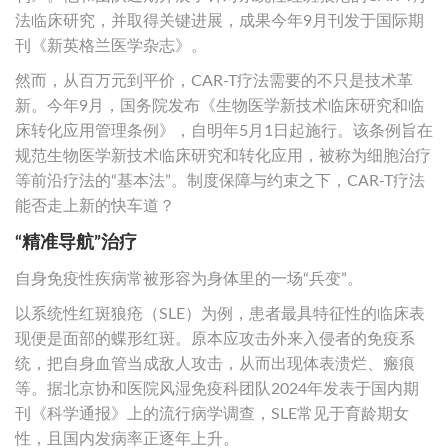
法临床研究，并取得关键进展，成果今年9月刊发于国际期
刊《新英格兰医学杂志》。
然而，从百万元到平价，CAR-T疗法需要的不只是技术革
新。今年9月，国务院发布《生物医学新技术临床研究和临
床转化应用管理条例》，自明年5月1日起施行。该条例旨在
规范生物医学新技术临床研究和转化应用，被称为细胞治疗
等前沿疗法的“基本法”。制度保障与约束之下，CAR-T疗法
能否走上新的快车道？
“精准导航”治疗
自身免疫性疾病常被形容为身体里的一场“兵变”。
以系统性红斑狼疮（SLE）为例，患者最具特征性的临床表
现便是面部的蝶形红斑。原本应攻击外来入侵者的免疫系
统，把自身血管当成敌人攻击，从而出现体表溃烂、瘢痕
等。据北京协和医院风湿免疫科团队2024年发表于国内期
刊《科学通报》上的流行病学调查，SLE常见于育龄期女
性，且国内发病率正逐年上升。