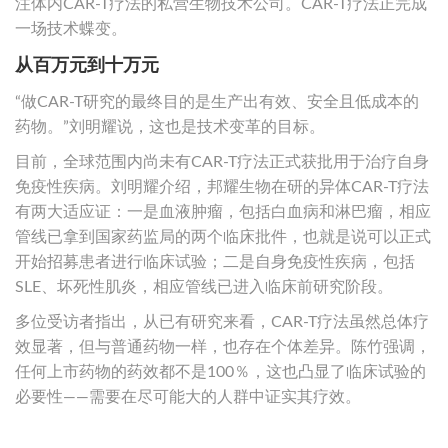
注体内CAR-T疗法的私营生物技术公司。CAR-T疗法正完成
一场技术蝶变。
从百万元到十万元
“做CAR-T研究的最终目的是生产出有效、安全且低成本的
药物。”刘明耀说，这也是技术变革的目标。
目前，全球范围内尚未有CAR-T疗法正式获批用于治疗自身
免疫性疾病。刘明耀介绍，邦耀生物在研的异体CAR-T疗法
有两大适应证：一是血液肿瘤，包括白血病和淋巴瘤，相应
管线已拿到国家药监局的两个临床批件，也就是说可以正式
开始招募患者进行临床试验；二是自身免疫性疾病，包括
SLE、坏死性肌炎，相应管线已进入临床前研究阶段。
多位受访者指出，从已有研究来看，CAR-T疗法虽然总体疗
效显著，但与普通药物一样，也存在个体差异。陈竹强调，
任何上市药物的药效都不是100％，这也凸显了临床试验的
必要性——需要在尽可能大的人群中证实其疗效。