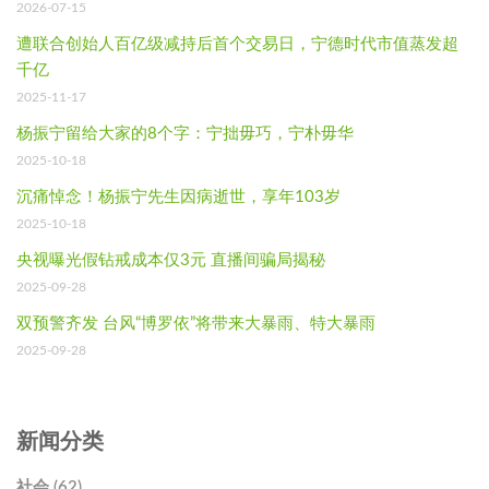
2026-07-15
遭联合创始人百亿级减持后首个交易日，宁德时代市值蒸发超
千亿
2025-11-17
杨振宁留给大家的8个字：宁拙毋巧，宁朴毋华
2025-10-18
沉痛悼念！杨振宁先生因病逝世，享年103岁
2025-10-18
央视曝光假钻戒成本仅3元 直播间骗局揭秘
2025-09-28
双预警齐发 台风“博罗依”将带来大暴雨、特大暴雨
2025-09-28
新闻分类
社会 (62)