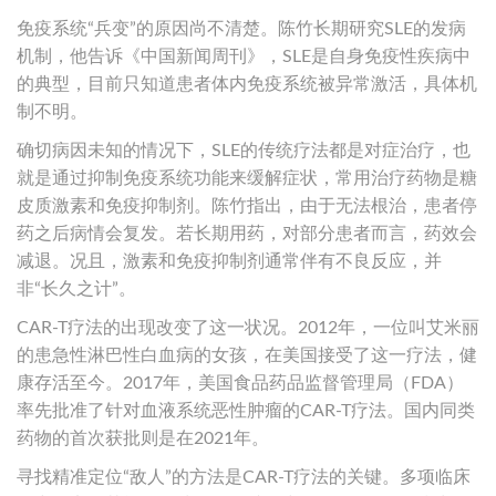
免疫系统“兵变”的原因尚不清楚。陈竹长期研究SLE的发病
机制，他告诉《中国新闻周刊》，SLE是自身免疫性疾病中
的典型，目前只知道患者体内免疫系统被异常激活，具体机
制不明。
确切病因未知的情况下，SLE的传统疗法都是对症治疗，也
就是通过抑制免疫系统功能来缓解症状，常用治疗药物是糖
皮质激素和免疫抑制剂。陈竹指出，由于无法根治，患者停
药之后病情会复发。若长期用药，对部分患者而言，药效会
减退。况且，激素和免疫抑制剂通常伴有不良反应，并
非“长久之计”。
CAR-T疗法的出现改变了这一状况。2012年，一位叫艾米丽
的患急性淋巴性白血病的女孩，在美国接受了这一疗法，健
康存活至今。2017年，美国食品药品监督管理局（FDA）
率先批准了针对血液系统恶性肿瘤的CAR-T疗法。国内同类
药物的首次获批则是在2021年。
寻找精准定位“敌人”的方法是CAR-T疗法的关键。多项临床