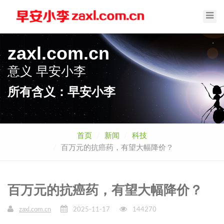
Toggl
Navig
zaxl.com.cn
意义
早安小李
所有含义：早安小李
首页
新闻
科技
百万元的抗癌药，有望大幅降价？
百万元的抗癌药，有望大幅降价？
zaxl.com.cn
2025-11-17
144270