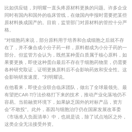
比如供应链，刘明耀一直头疼原材料更换的问题。许多企业
同时有国内和国外的临床管线，在做国内申报时需要把某些
原材料换成国产的。目前，监管部门对原材料的管控十分严
格。
“对细胞药来说，部分原料用于培养和合成细胞之后就不存
在了，并不像合成小分子药一样，原料都成为小分子药的一
部分。但监管方会认为，既然某种蛋白质属于核心原料，如
果要更换，即使这种蛋白最后不存在于细胞药物里，仍需要
各种研究取证，证明更换原料后不会影响药效和安全性。这
会影响研发速度。”刘明耀说。
在他看来，即使企业联合临床团队，做出了全球最领先、最
有望把CAR-T疗法价格打下来的技术，推动产业化落地仍不
容易。当前融资环境下，如果缺乏国外的对标产品，资方
会“不敢投”。此外，基因与细胞治疗仍在国家发展改革委
《市场准入负面清单》中，也就是说，除了试点地区之外，
这类企业无法接受外资。