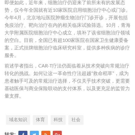
即便如此，近年来，细胞治疗仍迎来了前所未有的发展态
势，仅今年全国就有近10家医院启用细胞治疗中心或门诊。
今年4月，北京地坛医院肿瘤生物治疗门诊开诊，开展包括
免疫治疗、靶向治疗在内的相关临床试验筛选。10月，青海
大学附属医院细胞治疗中心成立，填补了该省细胞治疗领域
的空白。目前，全国已有超100家医院在国家卫生健康委备
案，正式挂牌细胞治疗临床研究科室，提供多种疾病的诊疗
服务。
前述学者指出，CAR-T疗法仍面临着从技术突破向常规治疗
转化的挑战。如何让这一革命性疗法超越“救命稻草”，成为
患者触手可及的常规治疗选择，不仅关乎技术突破，更需要
基础医保与商业保险联动的支付体系，以及更充足的监管力
量支撑。
域名知识
体育
科技
社会
转发: