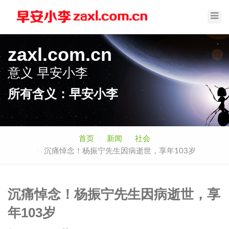
Toggl
Navig
zaxl.com.cn
意义
早安小李
所有含义：早安小李
首页
新闻
社会
沉痛悼念！杨振宁先生因病逝世，享年103岁
沉痛悼念！杨振宁先生因病逝世，享
年103岁