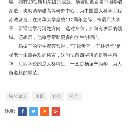
域，拥有13项诺贝尔级别成就。他资助数百名中国学者
深造，协助清华建高等研究中心，为中国重大科学工程
赤诚谏言。在清华大学建校110周年之际，寄语广大学
子，要通过学习清楚方向、选对方向，奔向有发展的领
域。还表示，他愿意帮助更多的学生“指路”。
杨振宁的学生翟芸曾说，“宁拙毋巧，宁朴毋华”是
杨老一生最喜欢的格言，这句话前四字讲的是科学精
神，后四字说的是人格特征，一直是杨振宁为学、为人
所遵从的规范。
域名知识
体育
科技
社会
转发: