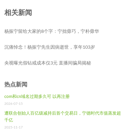
相关新闻
杨振宁留给大家的8个字：宁拙毋巧，宁朴毋华
沉痛悼念！杨振宁先生因病逝世，享年103岁
央视曝光假钻戒成本仅3元 直播间骗局揭秘
热点新闻
com和cn域名过期多久可 以再注册
2026-07-15
遭联合创始人百亿级减持后首个交易日，宁德时代市值蒸发超
千亿
2025-11-17