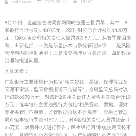
zaxl.com.cn
2025-09-14
74642
9月12日，金融监管总局官网同时披露三批罚单，其中，8
家银行合计被罚1.487亿元，2家理财公司合计被罚1420万
元，1家保险公司相关责任人被罚282.5万元。从被罚原因来
看，主要包括：一类是信息技术与系统管理缺陷；二是风险
管理与内部控制薄弱；三是投资与理财业务违规；四是数据
治理与报送问题。
具体来看：
广发银行主要违规行为包括“相关贷款、票据、保理等业务
管理不审慎，监管数据报送不合规等”，金融监管总局对该
行罚款6670万元，对该行2名相关责任人警告并罚款合计10
万元；恒丰银行主要违规行为包括“相关贷款、票据、理财
等业务管理不审慎，监管数据报送不合规等”，金融监管总
局对恒丰银行罚款6150万元，对4名相关责任人员罚款合计
25万元，对另外2人进行警告；民生银行因“系统使用管控不
到位、基础软件版本管理不足、生产运维管理不严等”违规