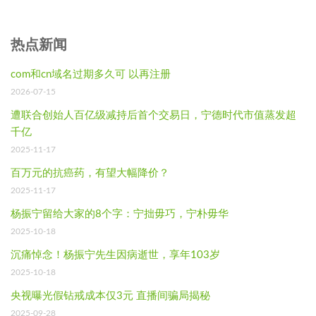
热点新闻
com和cn域名过期多久可 以再注册
2026-07-15
遭联合创始人百亿级减持后首个交易日，宁德时代市值蒸发超
千亿
2025-11-17
百万元的抗癌药，有望大幅降价？
2025-11-17
杨振宁留给大家的8个字：宁拙毋巧，宁朴毋华
2025-10-18
沉痛悼念！杨振宁先生因病逝世，享年103岁
2025-10-18
央视曝光假钻戒成本仅3元 直播间骗局揭秘
2025-09-28