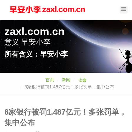
Toggl
Navig
zaxl.com.cn
意义
早安小李
所有含义：早安小李
首页
新闻
社会
8家银行被罚1.487亿元！多张罚单，集中公布
8家银行被罚1.487亿元！多张罚单，
集中公布