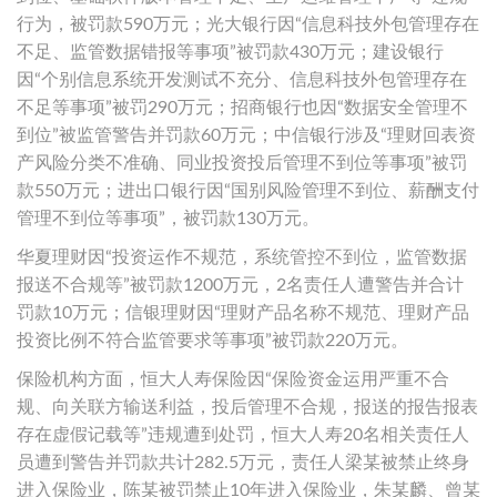
行为，被罚款590万元；光大银行因“信息科技外包管理存在
不足、监管数据错报等事项”被罚款430万元；建设银行
因“个别信息系统开发测试不充分、信息科技外包管理存在
不足等事项”被罚290万元；招商银行也因“数据安全管理不
到位”被监管警告并罚款60万元；中信银行涉及“理财回表资
产风险分类不准确、同业投资投后管理不到位等事项”被罚
款550万元；进出口银行因“国别风险管理不到位、薪酬支付
管理不到位等事项”，被罚款130万元。
华夏理财因“投资运作不规范，系统管控不到位，监管数据
报送不合规等”被罚款1200万元，2名责任人遭警告并合计
罚款10万元；信银理财因“理财产品名称不规范、理财产品
投资比例不符合监管要求等事项”被罚款220万元。
保险机构方面，恒大人寿保险因“保险资金运用严重不合
规、向关联方输送利益，投后管理不合规，报送的报告报表
存在虚假记载等”违规遭到处罚，恒大人寿20名相关责任人
员遭到警告并罚款共计282.5万元，责任人梁某被禁止终身
进入保险业，陈某被罚禁止10年进入保险业，朱某麟、曾某