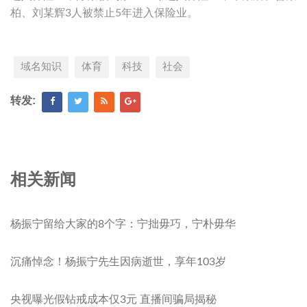
柏、刘某辉3人被禁止5年进入保险业。
域名知识
体育
科技
社会
转发:
相关新闻
杨振宁留给大家的8个字：宁拙毋巧，宁朴毋华
沉痛悼念！杨振宁先生因病逝世，享年103岁
央视曝光假钻戒成本仅3元 直播间骗局揭秘