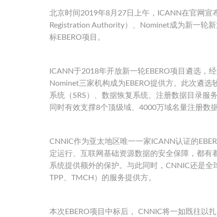
北京时间2019年8月27日上午，ICANN在官网宣布中国
Registration Authority）、Nomin
标EBERO项目。
ICANN于2018年开放新一轮EBERO项目遴选
Nominet三家机构成为EBERO提供方。此次遴
系统（SRS）、数据恢复系统、注册数据目录服务（
同时有效支撑8个顶级域、4000万域名量注册
CNNIC作为亚太地区唯一一家ICANN认证的
定运行、互联网基础资源数据的安全保障，都有
系统提供额外的保护。与此同时，CNNIC还是全球
TPP、TMCH）的服务提供方。
本次EBERO项目中标后， CNNIC将一如既