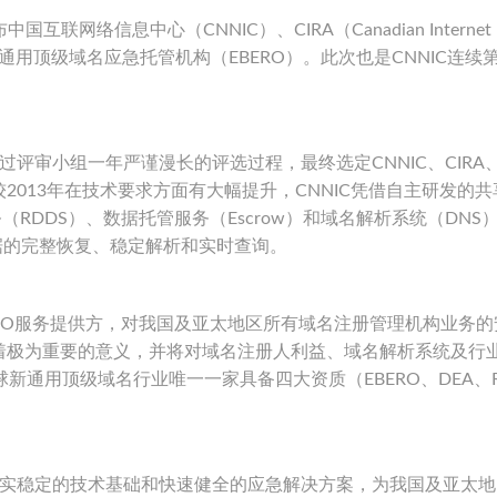
互联网络信息中心（CNNIC）、CIRA（Canadian Internet
et成为新一轮新通用顶级域名应急托管机构（EBERO）。此次也是CNNIC连
，经过评审小组一年严谨漫长的评选过程，最终选定CNNIC、CIRA
选较2013年在技术要求方面有大幅提升，CNNIC凭借自主研发的
RDDS）、数据托管服务（Escrow）和域名解析系统（DNS
数据的完整恢复、稳定解析和实时查询。
EBERO服务提供方，对我国及亚太地区所有域名注册管理机构业务
着极为重要的意义，并将对域名注册人利益、域名解析系统及行
新通用顶级域名行业唯一一家具备四大资质（EBERO、DEA、R
往以扎实稳定的技术基础和快速健全的应急解决方案，为我国及亚太