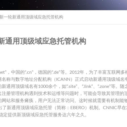
ANN新一轮新通用顶级域应急托管机构
新一轮新通用顶级域应急托管机构
et”，中国的“.cn”，德国的“.de”等。2012年，为了丰富互联网
名称与数字地址分配机构（ICANN）正式启动新通用顶级域名
域名有1000余个，如“.site”、“.link”、“.zone”等。
名注册管理机构遇到技术和运维等问题时，可能会导致其管理的
的网站和服务瘫痪，用户无法正常访问。这时候就需要有机制能
了新通用顶级域应急托管（简称：EBERO）机制。CNNIC早在2
持续稳定提供新顶级域应急托管服务达六年之久。