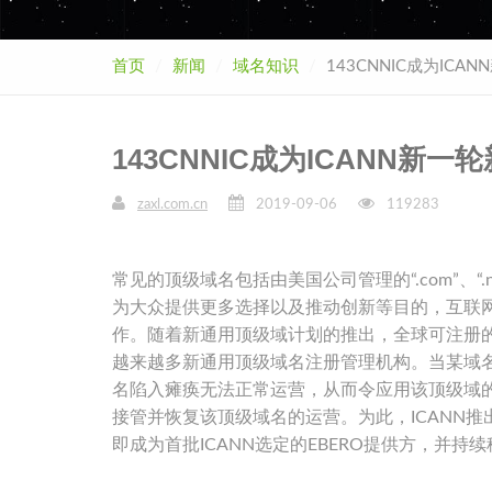
首页
新闻
域名知识
143CNNIC成为IC
143CNNIC成为ICANN
zaxl.com.cn
2019-09-06
119283
常见的顶级域名包括由美国公司管理的“.com”、“.n
为大众提供更多选择以及推动创新等目的，互联网
作。随着新通用顶级域计划的推出，全球可注册的新通用顶级
越来越多新通用顶级域名注册管理机构。当某域
名陷入瘫痪无法正常运营，从而令应用该顶级域
接管并恢复该顶级域名的运营。为此，ICANN推出
即成为首批ICANN选定的EBERO提供方，并