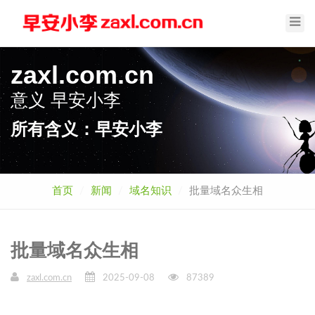
Toggl
Navig
zaxl.com.cn
意义
早安小李
所有含义：早安小李
首页
新闻
域名知识
批量域名众生相
批量域名众生相
zaxl.com.cn
2025-09-08
87389