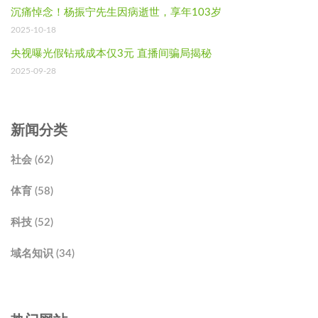
沉痛悼念！杨振宁先生因病逝世，享年103岁
2025-10-18
央视曝光假钻戒成本仅3元 直播间骗局揭秘
2025-09-28
新闻分类
社会 (62)
体育 (58)
科技 (52)
域名知识 (34)